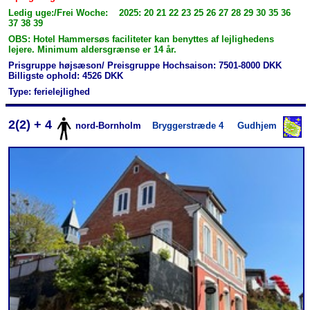
Ledig uge:/Frei Woche: 2025: 20 21 22 23 25 26 27 28 29 30 35 36
37 38 39
OBS: Hotel Hammersøs faciliteter kan benyttes af lejlighedens
lejere. Minimum aldersgrænse er 14 år.
Prisgruppe højsæson/ Preisgruppe Hochsaison: 7501-8000 DKK
Billigste ophold: 4526 DKK
Type: ferielejlighed
2(2) + 4
nord-Bornholm
Bryggerstræde 4
Gudhjem