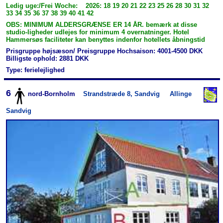
Ledig uge:/Frei Woche: 2026: 18 19 20 21 22 23 25 26 28 30 31 32
33 34 35 36 37 38 39 40 41 42
OBS: MINIMUM ALDERSGRÆNSE ER 14 ÅR. bemærk at disse
studio-ligheder udlejes for minimum 4 overnatninger. Hotel
Hammersøs faciliteter kan benyttes indenfor hotellets åbningstid
Prisgruppe højsæson/ Preisgruppe Hochsaison: 4001-4500 DKK
Billigste ophold: 2881 DKK
Type: ferielejlighed
6
nord-Bornholm
Strandstræde 8, Sandvig
Allinge
Sandvig