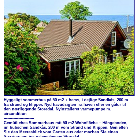
Hyggeligt sommerhus på 50 m2 + hems, i dejlige Sandkås, 200 m
fra strand og klipper. Nyd havudsigten fra haven eller en gåtur til
den nærliggende Storedal. Nyinstalleret varmepumpe m.
aircondition
-------------------------
Gemütliches Sommerhaus mit 50 m2 Wohnfläche + Hängeboden,
im hübschen Sandkås, 200 m vom Strand und Klippen. Genießen
Sie den Meeresblick vom Garten aus oder machen Sie einen
Spaziergang ins nahegelegene Storedal.