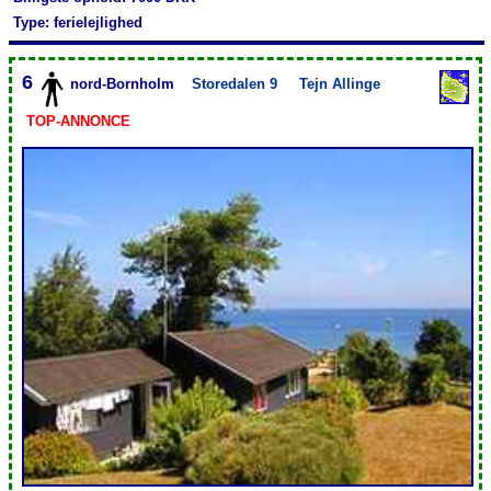
Type: ferielejlighed
6
nord-Bornholm
Storedalen 9
Tejn Allinge
TOP-ANNONCE