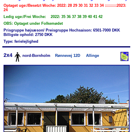
Optaget uge:/Besetzt Woche: 2022: 28 29 30 31 32 33 34 ::::::::::2023:
24
Ledig uge:/Frei Woche: 2022: 35 36 37 38 39 40 41 42
OBS: Optaget under Folkemødet
Prisgruppe højsæson/ Preisgruppe Hochsaison: 6501-7000 DKK
Billigste ophold: 2750 DKK
Type: ferielejlighed
2x4
nord-Bornholm
Rønnevej 12D
Allinge