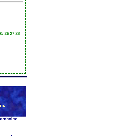
25 26 27 28
rn.
Bornholm: