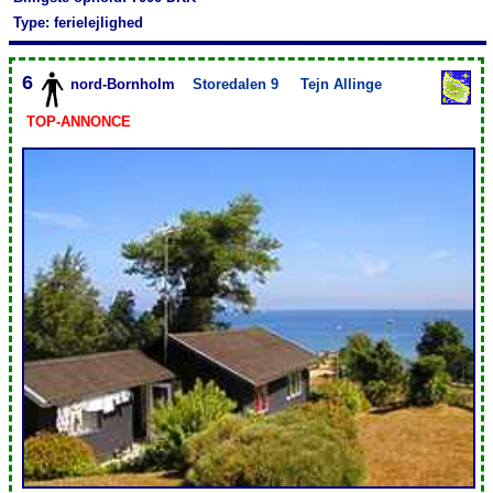
Type: ferielejlighed
6
nord-Bornholm
Storedalen 9
Tejn Allinge
TOP-ANNONCE