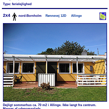
Type: ferielejlighed
2x4
nord-Bornholm
Rønnevej 12D
Allinge
Dejligt sommerhus ca. 70 m2 i Allinge. Ikke langt fra centrum.
Masser af udenomsplads.