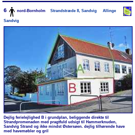
6
nord-Bornholm
Strandstræde 8, Sandvig
Allinge
Sandvig
Dejlig ferielejlighed B i grundplan, beliggende direkte til
Strandpromenaden med pragtfuld udsigt til Hammerknuden,
Sandvig Strand og ikke mindst Østersøen. dejlig tilhørende have
med havemøbler og gril