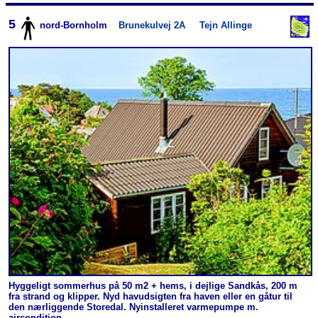
5
nord-Bornholm
Brunekulvej 2A
Tejn Allinge
Hyggeligt sommerhus på 50 m2 + hems, i dejlige Sandkås, 200 m
fra strand og klipper. Nyd havudsigten fra haven eller en gåtur til
den nærliggende Storedal. Nyinstalleret varmepumpe m.
aircondition