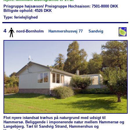
Prisgruppe højsæson/ Preisgruppe Hochsaison: 7501-8000 DKK
Billigste ophold: 4526 DKK
Type: ferielejlighed
4
nord-Bornholm
Hammershusvej 77
Sandvig
Flot nyere istandsat træhus på naturgrund med udsigt til
Hammersø. Beliggende i imponerende natur mellem Hammersø og
Langebjerg. Tæt til Sandvig Strand, Hammershus og