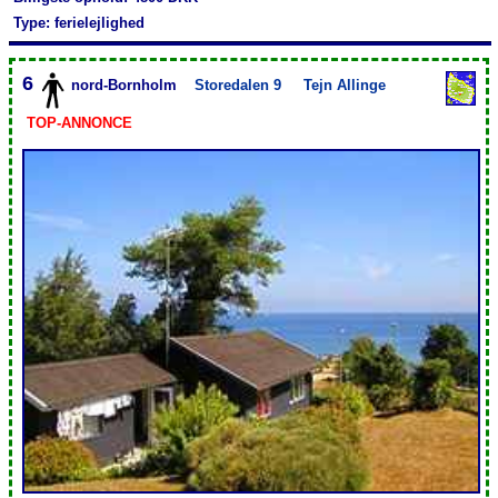
Type: ferielejlighed
6
nord-Bornholm
Storedalen 9
Tejn Allinge
TOP-ANNONCE