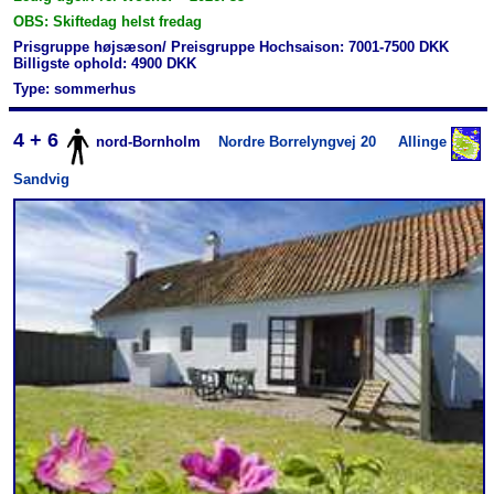
OBS: Skiftedag helst fredag
Prisgruppe højsæson/ Preisgruppe Hochsaison: 7001-7500 DKK
Billigste ophold: 4900 DKK
Type: sommerhus
4 + 6
nord-Bornholm
Nordre Borrelyngvej 20
Allinge
Sandvig