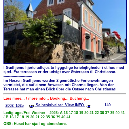
I Gudhjems hjerte udlejes to hyggelige ferielejligheder i et hus med
sjæl. Fra terrassen er der udsigt over Østersøen til Christiansø.
-------------------------
Im Herzen Gudhjems werden 2 gemütliche Ferienwohnungen
vermietet, die auf einem Anwesen mit Charme liegen. Von der
Terrasse hat man einen Blick über die Ostsee nach Christiansø.
Læs mere... / more info... Booking... Buchung...
Se beskrivelse; View INFO
140
2002_102e
Ledig uge:/Frei Woche: 2026: A 16 17 18 19 20 21 22 36 37 39 40 41
/ B 16 17 18 19 20 21 22 35 36 39 40 41
OBS: Huset har sjæl og atmosfære.