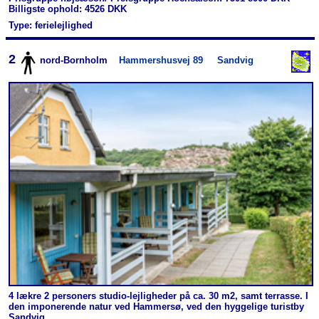
Billigste ophold: 4526 DKK
Type: ferielejlighed
2
nord-Bornholm
Hammershusvej 89
Sandvig
4 lækre 2 personers studio-lejligheder på ca. 30 m2, samt terrasse. I
den imponerende natur ved Hammersø, ved den hyggelige turistby
Sandvig