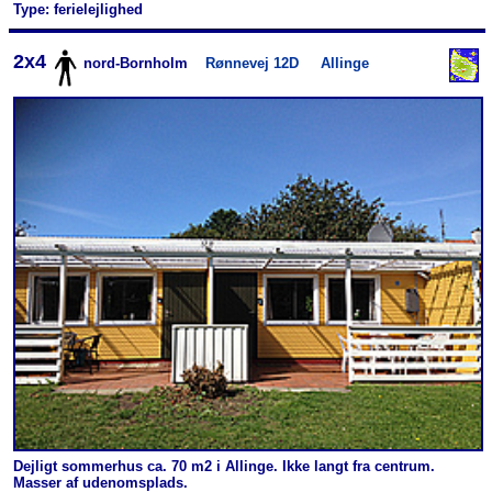
Type: ferielejlighed
2x4
nord-Bornholm
Rønnevej 12D
Allinge
Dejligt sommerhus ca. 70 m2 i Allinge. Ikke langt fra centrum.
Masser af udenomsplads.