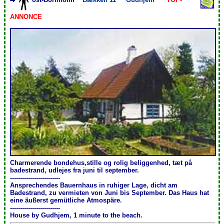
ANNONCE
Charmerende bondehus,stille og rolig beliggenhed, tæt på
badestrand, udlejes fra juni til september.
-------------------------
Ansprechendes Bauernhaus in ruhiger Lage, dicht am
Badestrand, zu vermieten von Juni bis September. Das Haus hat
eine äußerst gemütliche Atmospäre.
-------------------------
House by Gudhjem, 1 minute to the beach.