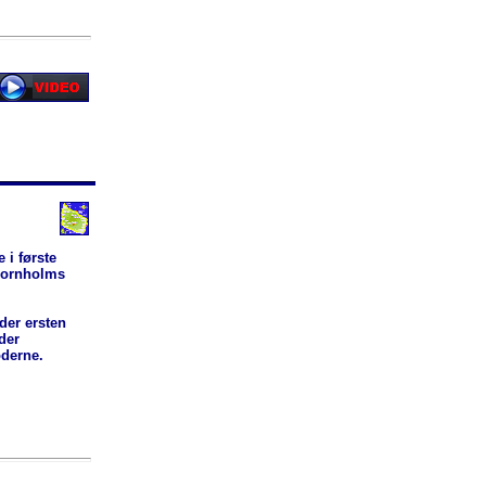
 i første
dbornholms
der ersten
der
derne.