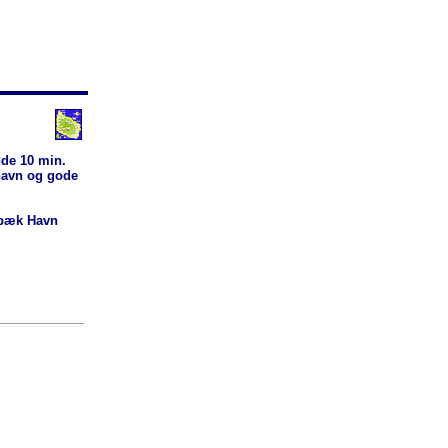
de 10 min.
havn og gode
ebæk Havn