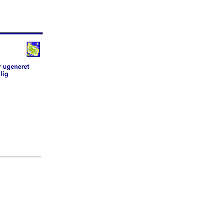
 ugeneret
lig