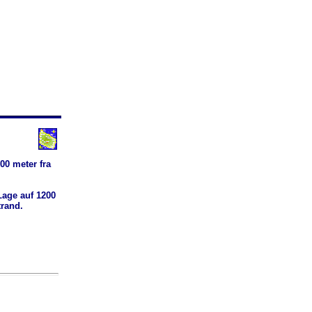
00 meter fra
Lage auf 1200
rand.