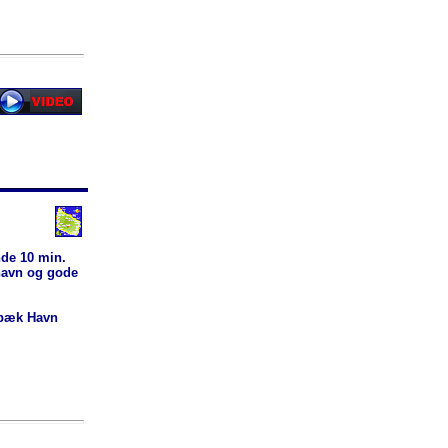
de 10 min.
havn og gode
ebæk Havn