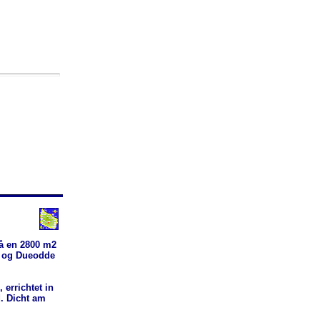
å en 2800 m2
d og Dueodde
errichtet in
. Dicht am