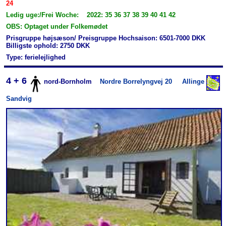
24
Ledig uge:/Frei Woche: 2022: 35 36 37 38 39 40 41 42
OBS: Optaget under Folkemødet
Prisgruppe højsæson/ Preisgruppe Hochsaison: 6501-7000 DKK
Billigste ophold: 2750 DKK
Type: ferielejlighed
4 + 6
nord-Bornholm
Nordre Borrelyngvej 20
Allinge
Sandvig