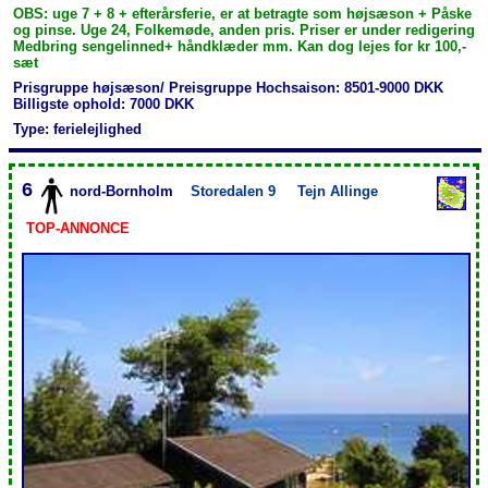
OBS: uge 7 + 8 + efterårsferie, er at betragte som højsæson + Påske
og pinse. Uge 24, Folkemøde, anden pris. Priser er under redigering
Medbring sengelinned+ håndklæder mm. Kan dog lejes for kr 100,-
sæt
Prisgruppe højsæson/ Preisgruppe Hochsaison: 8501-9000 DKK
Billigste ophold: 7000 DKK
Type: ferielejlighed
6
nord-Bornholm
Storedalen 9
Tejn Allinge
TOP-ANNONCE