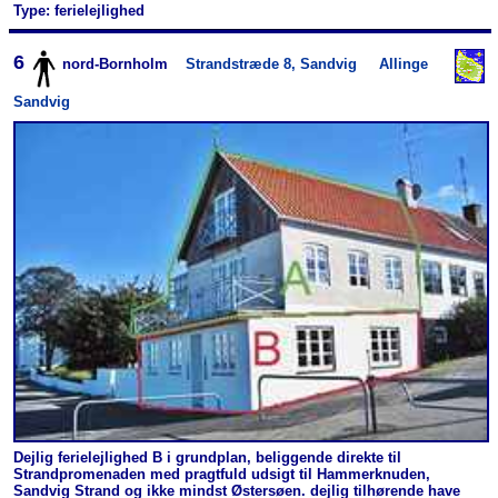
Type: ferielejlighed
6
nord-Bornholm
Strandstræde 8, Sandvig
Allinge
Sandvig
Dejlig ferielejlighed B i grundplan, beliggende direkte til
Strandpromenaden med pragtfuld udsigt til Hammerknuden,
Sandvig Strand og ikke mindst Østersøen. dejlig tilhørende have