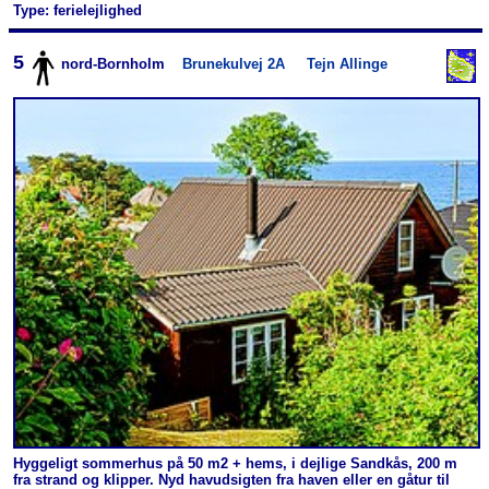
Type: ferielejlighed
5
nord-Bornholm
Brunekulvej 2A
Tejn Allinge
Hyggeligt sommerhus på 50 m2 + hems, i dejlige Sandkås, 200 m
fra strand og klipper. Nyd havudsigten fra haven eller en gåtur til