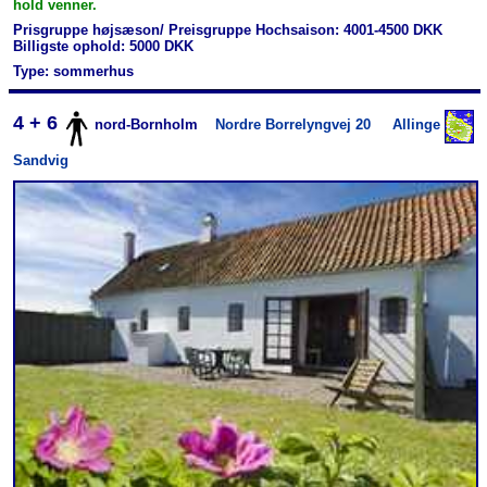
hold venner.
Prisgruppe højsæson/ Preisgruppe Hochsaison: 4001-4500 DKK
Billigste ophold: 5000 DKK
Type: sommerhus
4 + 6
nord-Bornholm
Nordre Borrelyngvej 20
Allinge
Sandvig