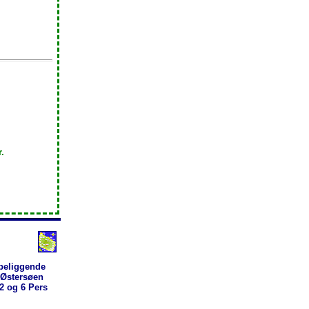
.
 beliggende
 Østersøen
2 og 6 Pers