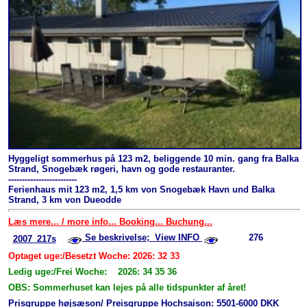
Hyggeligt sommerhus på 123 m2, beliggende 10 min. gang fra Balka
Strand, Snogebæk røgeri, havn og gode restauranter.
-------------------------
Ferienhaus mit 123 m2, 1,5 km von Snogebæk Havn und Balka
Strand, 3 km von Dueodde
Læs mere... / more info... Booking... Buchung...
Se beskrivelse; View INFO
276
2007_217s
Optaget uge:/Besetzt Woche: 2026: 32 33
Ledig uge:/Frei Woche: 2026: 34 35 36
OBS: Sommerhuset kan lejes på alle tidspunkter af året!
Prisgruppe højsæson/ Preisgruppe Hochsaison: 5501-6000 DKK