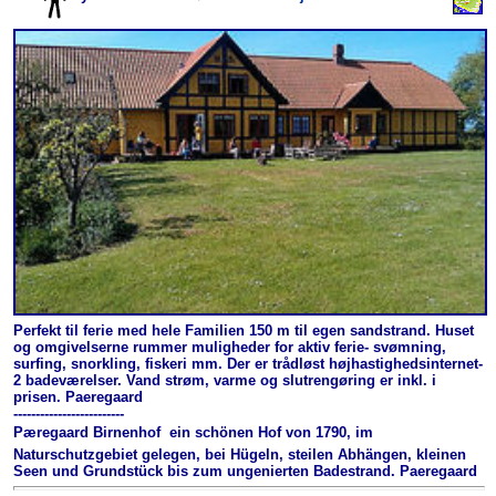
Perfekt til ferie med hele Familien 150 m til egen sandstrand. Huset
og omgivelserne rummer muligheder for aktiv ferie- svømning,
surfing, snorkling, fiskeri mm. Der er trådløst højhastighedsinternet-
2 badeværelser. Vand strøm, varme og slutrengøring er inkl. i
prisen. Paeregaard
-------------------------
Pæregaard Birnenhof  ein schönen Hof von 1790, im
Naturschutzgebiet gelegen, bei Hügeln, steilen Abhängen, kleinen
Seen und Grundstück bis zum ungenierten Badestrand. Paeregaard