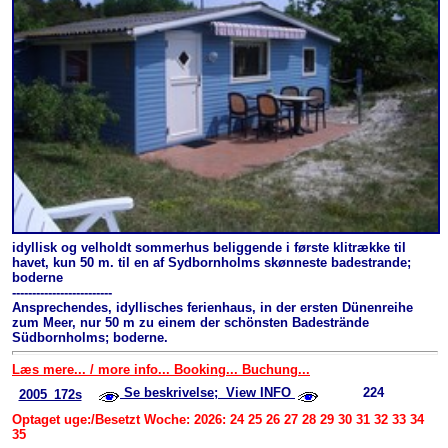
idyllisk og velholdt sommerhus beliggende i første klitrække til
havet, kun 50 m. til en af Sydbornholms skønneste badestrande;
boderne
-------------------------
Ansprechendes, idyllisches ferienhaus, in der ersten Dünenreihe
zum Meer, nur 50 m zu einem der schönsten Badestrände
Südbornholms; boderne.
Læs mere... / more info... Booking... Buchung...
Se beskrivelse; View INFO
224
2005_172s
Optaget uge:/Besetzt Woche: 2026: 24 25 26 27 28 29 30 31 32 33 34
35