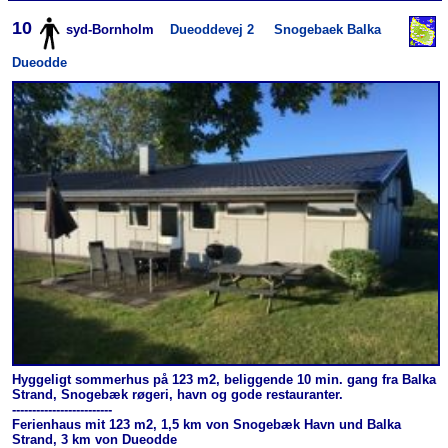
10
syd-Bornholm
Dueoddevej 2
Snogebaek Balka
Dueodde
Hyggeligt sommerhus på 123 m2, beliggende 10 min. gang fra Balka
Strand, Snogebæk røgeri, havn og gode restauranter.
-------------------------
Ferienhaus mit 123 m2, 1,5 km von Snogebæk Havn und Balka
Strand, 3 km von Dueodde