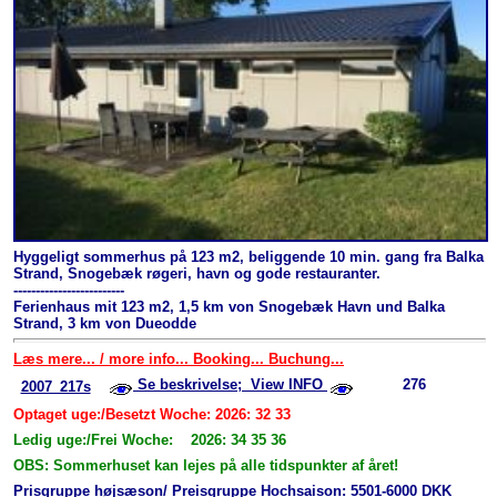
Hyggeligt sommerhus på 123 m2, beliggende 10 min. gang fra Balka
Strand, Snogebæk røgeri, havn og gode restauranter.
-------------------------
Ferienhaus mit 123 m2, 1,5 km von Snogebæk Havn und Balka
Strand, 3 km von Dueodde
Læs mere... / more info... Booking... Buchung...
Se beskrivelse; View INFO
276
2007_217s
Optaget uge:/Besetzt Woche: 2026: 32 33
Ledig uge:/Frei Woche: 2026: 34 35 36
OBS: Sommerhuset kan lejes på alle tidspunkter af året!
Prisgruppe højsæson/ Preisgruppe Hochsaison: 5501-6000 DKK