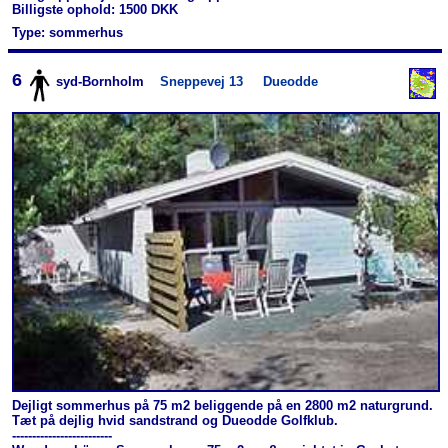
Billigste ophold: 1500 DKK
Type: sommerhus
6
syd-Bornholm
Sneppevej 13
Dueodde
Dejligt sommerhus på 75 m2 beliggende på en 2800 m2 naturgrund.
Tæt på dejlig hvid sandstrand og Dueodde Golfklub.
-------------------------