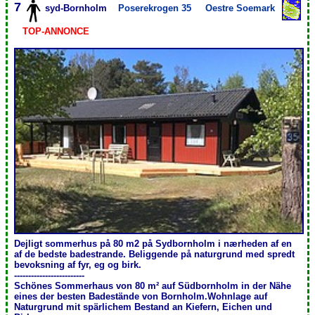
7
syd-Bornholm
Poserekrogen 35
Oestre Soemark
TOP-ANNONCE
Dejligt sommerhus på 80 m2 på Sydbornholm i nærheden af en
af de bedste badestrande. Beliggende på naturgrund med spredt
bevoksning af fyr, eg og birk.
-------------------------
Schönes Sommerhaus von 80 m² auf Südbornholm in der Nähe
eines der besten Badestände von Bornholm.Wohnlage auf
Naturgrund mit spärlichem Bestand an Kiefern, Eichen und