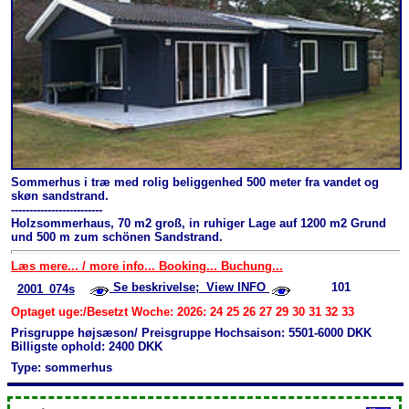
Sommerhus i træ med rolig beliggenhed 500 meter fra vandet og
skøn sandstrand.
-------------------------
Holzsommerhaus, 70 m2 groß, in ruhiger Lage auf 1200 m2 Grund
und 500 m zum schönen Sandstrand.
Læs mere... / more info... Booking... Buchung...
Se beskrivelse; View INFO
101
2001_074s
Optaget uge:/Besetzt Woche: 2026: 24 25 26 27 29 30 31 32 33
Prisgruppe højsæson/ Preisgruppe Hochsaison: 5501-6000 DKK
Billigste ophold: 2400 DKK
Type: sommerhus