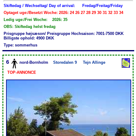
Skiftedag / Wechseltag/ Day of arrival:
Fredag/Freitag/Friday
Optaget uge:/Besetzt Woche: 2026: 24 26 27 28 29 30 31 32 33 34
Ledig uge:/Frei Woche: 2026: 35
OBS: Skiftedag helst fredag
Prisgruppe højsæson/ Preisgruppe Hochsaison: 7001-7500 DKK
Billigste ophold: 4900 DKK
Type: sommerhus
6
nord-Bornholm
Storedalen 9
Tejn Allinge
TOP-ANNONCE