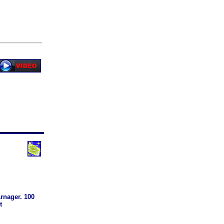
rnager. 100
t