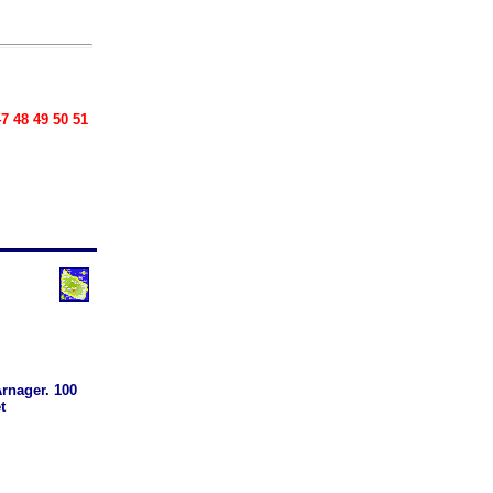
7 48 49 50 51
rnager. 100
t