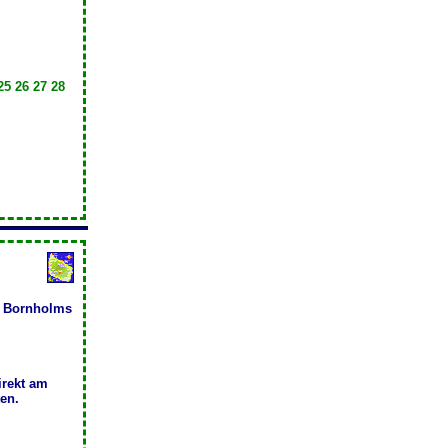
25 26 27 28
ed Bornholms
irekt am
en.