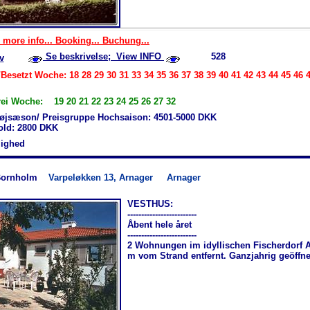
 more info... Booking... Buchung...
Se beskrivelse; View INFO
528
v
Besetzt Woche: 18 28 29 30 31 33 34 35 36 37 38 39 40 41 42 43 44 45 46 4
rei Woche: 19 20 21 22 23 24 25 26 27 32
øjsæson/ Preisgruppe Hochsaison: 4501-5000 DKK
hold: 2800 DKK
jlighed
Bornholm
Varpeløkken 13, Arnager
Arnager
VESTHUS:
-------------------------
Åbent hele året
-------------------------
2 Wohnungen im idyllischen Fischerdorf A
m vom Strand entfernt. Ganzjahrig geöffne