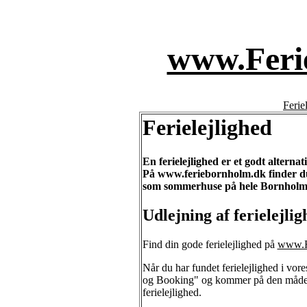
www.Feri
Ferie
Ferielejlighed
En ferielejlighed er et godt alterna
På www.feriebornholm.dk finder du e
som sommerhuse på hele Bornhol
Udlejning af ferielejlig
Find din gode ferielejlighed på
www.F
Når du har fundet ferielejlighed i vore
og Booking" og kommer på den måde i 
ferielejlighed.