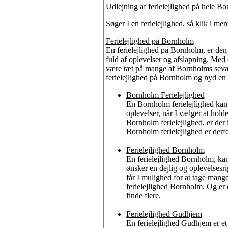
Udlejning af ferielejlighed på hele Bo
Søger I en ferielejlighed, så klik i m
Ferielejlighed på Bornholm
En ferielejlighed på Bornholm, er den 
fuld af oplevelser og afslapning. Med 
være tæt på mange af Bornholms sevær
ferielejlighed på Bornholm og nyd en r
Bornholm Ferielejlighed
En Bornholm ferielejlighed kan 
oplevelser, når I vælger at hol
Bornholm ferielejlighed, er der 
Bornholm ferielejlighed er derfo
Ferielejlighed Bornholm
En ferielejlighed Bornholm, kan
ønsker en dejlig og oplevelsesr
får I mulighed for at tage mange
ferielejlighed Bornholm. Og er 
finde flere.
Ferielejlighed Gudhjem
En ferielejlighed Gudhjem er et