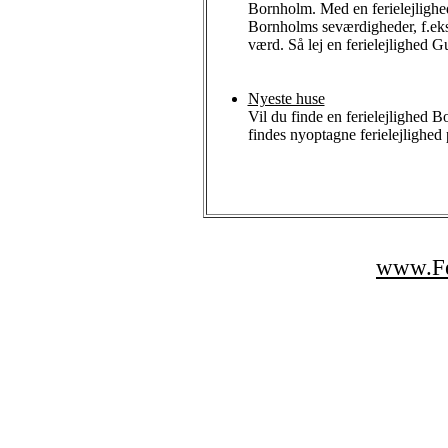
Bornholm. Med en ferielejlighed
Bornholms seværdigheder, f.eks
værd. Så lej en ferielejlighed 
Nyeste huse
Vil du finde en ferielejlighed 
findes nyoptagne ferielejlighe
www.Fe