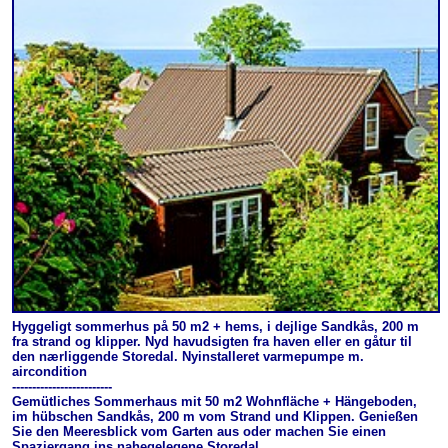
Hyggeligt sommerhus på 50 m2 + hems, i dejlige Sandkås, 200 m
fra strand og klipper. Nyd havudsigten fra haven eller en gåtur til
den nærliggende Storedal. Nyinstalleret varmepumpe m.
aircondition
-------------------------
Gemütliches Sommerhaus mit 50 m2 Wohnfläche + Hängeboden,
im hübschen Sandkås, 200 m vom Strand und Klippen. Genießen
Sie den Meeresblick vom Garten aus oder machen Sie einen
Spaziergang ins nahegelegene Storedal.