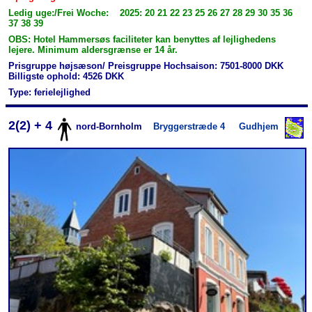
Ledig uge:/Frei Woche: 2025: 20 21 22 23 25 26 27 28 29 30 35 36
37 38 39
OBS: Hotel Hammersøs faciliteter kan benyttes af lejlighedens
lejere. Minimum aldersgrænse er 14 år.
Prisgruppe højsæson/ Preisgruppe Hochsaison: 7501-8000 DKK
Billigste ophold: 4526 DKK
Type: ferielejlighed
2(2) + 4
nord-Bornholm
Bryggerstræde 4
Gudhjem