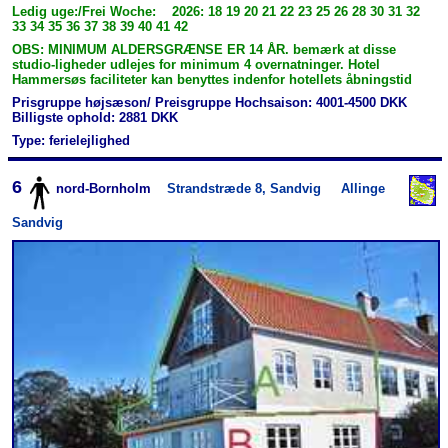
Ledig uge:/Frei Woche: 2026: 18 19 20 21 22 23 25 26 28 30 31 32
33 34 35 36 37 38 39 40 41 42
OBS: MINIMUM ALDERSGRÆNSE ER 14 ÅR. bemærk at disse
studio-ligheder udlejes for minimum 4 overnatninger. Hotel
Hammersøs faciliteter kan benyttes indenfor hotellets åbningstid
Prisgruppe højsæson/ Preisgruppe Hochsaison: 4001-4500 DKK
Billigste ophold: 2881 DKK
Type: ferielejlighed
6
nord-Bornholm
Strandstræde 8, Sandvig
Allinge
Sandvig