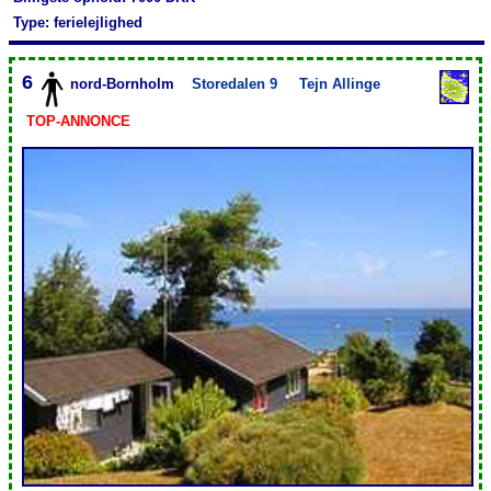
Type: ferielejlighed
6
nord-Bornholm
Storedalen 9
Tejn Allinge
TOP-ANNONCE