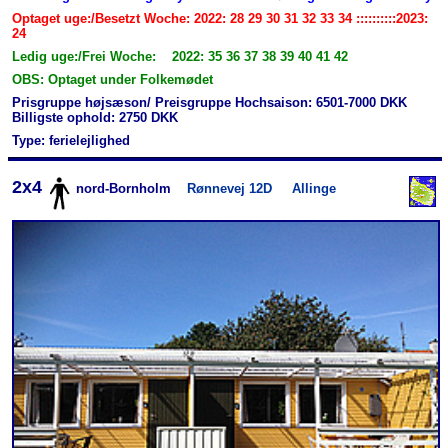
Optaget uge:/Besetzt Woche: 2022: 28 29 30 31 32 33 34 ::::::::::2023:
24
Ledig uge:/Frei Woche: 2022: 35 36 37 38 39 40 41 42
OBS: Optaget under Folkemødet
Prisgruppe højsæson/ Preisgruppe Hochsaison: 6501-7000 DKK
Billigste ophold: 2750 DKK
Type: ferielejlighed
2x4
nord-Bornholm
Rønnevej 12D
Allinge