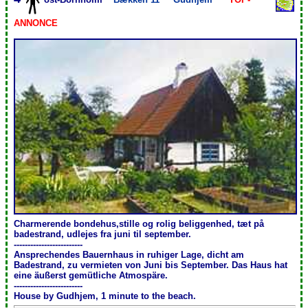
ANNONCE
Charmerende bondehus,stille og rolig beliggenhed, tæt på
badestrand, udlejes fra juni til september.
-------------------------
Ansprechendes Bauernhaus in ruhiger Lage, dicht am
Badestrand, zu vermieten von Juni bis September. Das Haus hat
eine äußerst gemütliche Atmospäre.
-------------------------
House by Gudhjem, 1 minute to the beach.