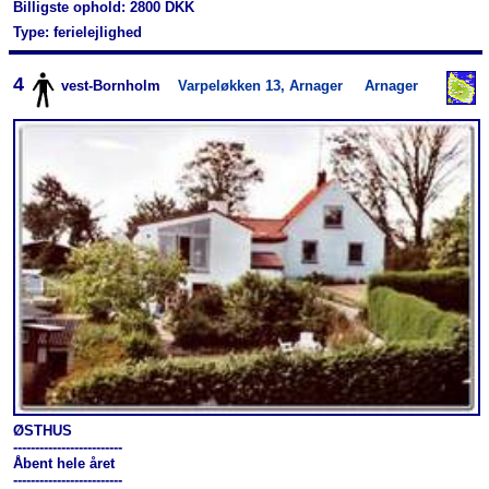
Billigste ophold: 2800 DKK
Type: ferielejlighed
4
vest-Bornholm
Varpeløkken 13, Arnager
Arnager
ØSTHUS
-------------------------
Åbent hele året
-------------------------