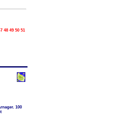
7 48 49 50 51
rnager. 100
t