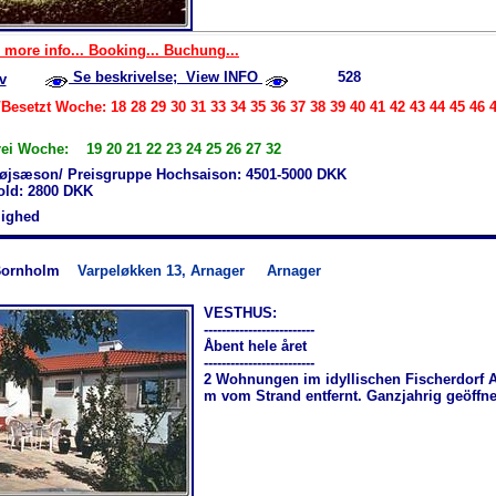
 more info... Booking... Buchung...
Se beskrivelse; View INFO
528
v
Besetzt Woche: 18 28 29 30 31 33 34 35 36 37 38 39 40 41 42 43 44 45 46 4
rei Woche: 19 20 21 22 23 24 25 26 27 32
øjsæson/ Preisgruppe Hochsaison: 4501-5000 DKK
hold: 2800 DKK
jlighed
Bornholm
Varpeløkken 13, Arnager
Arnager
VESTHUS:
-------------------------
Åbent hele året
-------------------------
2 Wohnungen im idyllischen Fischerdorf A
m vom Strand entfernt. Ganzjahrig geöffne