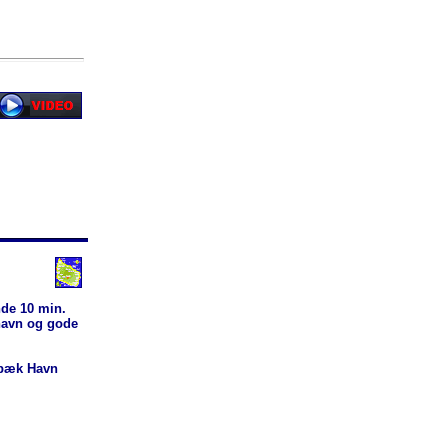
de 10 min.
havn og gode
ebæk Havn