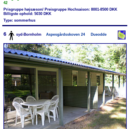
42
Prisgruppe højsæson/ Preisgruppe Hochsaison: 8001-8500 DKK
Billigste ophold: 5030 DKK
Type: sommerhus
6
syd-Bornholm
Aspesgårdsskoven 24
Dueodde