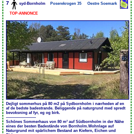
7
syd-Bornholm
Poserekrogen 35
Oestre Soemark
TOP-ANNONCE
Dejligt sommerhus på 80 m2 på Sydbornholm i nærheden af en
af de bedste badestrande. Beliggende på naturgrund med spredt
bevoksning af fyr, eg og birk.
-------------------------
Schönes Sommerhaus von 80 m² auf Südbornholm in der Nähe
eines der besten Badestände von Bornholm.Wohnlage auf
Naturgrund mit spärlichem Bestand an Kiefern, Eichen und