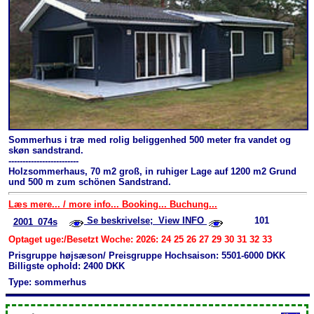
Sommerhus i træ med rolig beliggenhed 500 meter fra vandet og
skøn sandstrand.
-------------------------
Holzsommerhaus, 70 m2 groß, in ruhiger Lage auf 1200 m2 Grund
und 500 m zum schönen Sandstrand.
Læs mere... / more info... Booking... Buchung...
Se beskrivelse; View INFO
101
2001_074s
Optaget uge:/Besetzt Woche: 2026: 24 25 26 27 29 30 31 32 33
Prisgruppe højsæson/ Preisgruppe Hochsaison: 5501-6000 DKK
Billigste ophold: 2400 DKK
Type: sommerhus