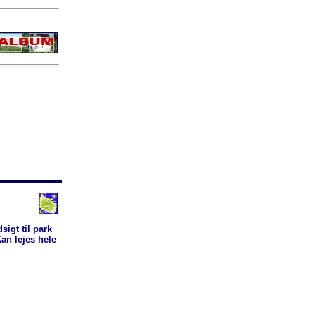
sigt til park
an lejes hele