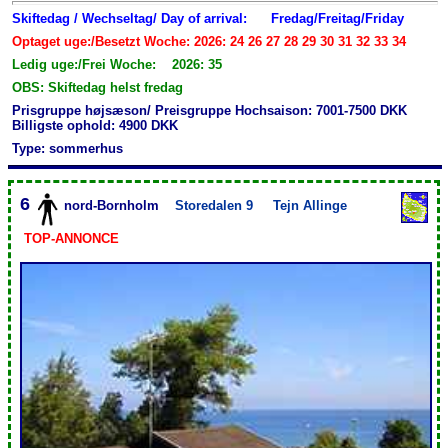
Skiftedag / Wechseltag/ Day of arrival:
Fredag/Freitag/Friday
Optaget uge:/Besetzt Woche: 2026: 24 26 27 28 29 30 31 32 33 34
Ledig uge:/Frei Woche: 2026: 35
OBS: Skiftedag helst fredag
Prisgruppe højsæson/ Preisgruppe Hochsaison: 7001-7500 DKK
Billigste ophold: 4900 DKK
Type: sommerhus
6
nord-Bornholm
Storedalen 9
Tejn Allinge
TOP-ANNONCE