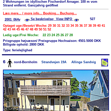
2 Wohnungen im idyllischen Fischerdorf Arnager. 100 m vom
Strand entfernt. Ganzjahrig geöffnet
Læs mere... / more info... Booking... Buchung...
Se beskrivelse; View INFO
527
2001_064v
Optaget uge:/Besetzt Woche: 29 30 31 32 33 34 35 36 37 38 39 40 41
42 43 44 45 46 47 48 49 50 51 52
Ledig uge:/Frei Woche: 22 23 24 25 26 27 28
Prisgruppe højsæson/ Preisgruppe Hochsaison: 4501-5000 DKK
Billigste ophold: 2800 DKK
Type: ferielejlighed
6
nord-Bornholm
Strandvejen 19A
Allinge Sandvig