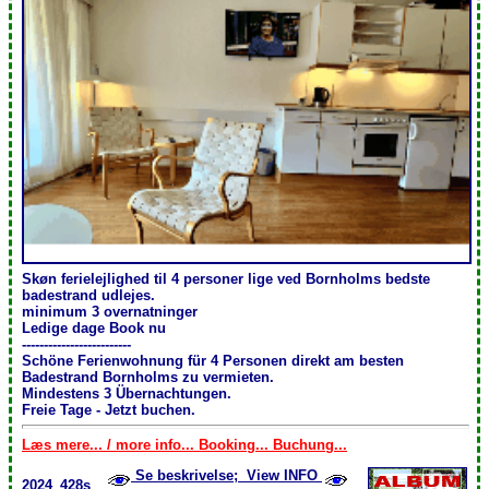
Skøn ferielejlighed til 4 personer lige ved Bornholms bedste
badestrand udlejes.
minimum 3 overnatninger
Ledige dage Book nu
-------------------------
Schöne Ferienwohnung für 4 Personen direkt am besten
Badestrand Bornholms zu vermieten.
Mindestens 3 Übernachtungen .
Freie Tage - Jetzt buchen.
Læs mere... / more info... Booking... Buchung...
Se beskrivelse; View INFO
2024_428s