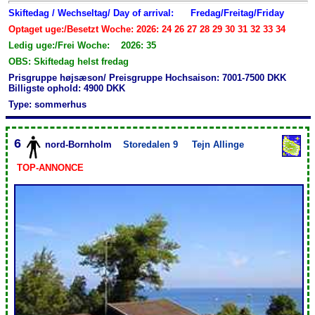
Skiftedag / Wechseltag/ Day of arrival:
Fredag/Freitag/Friday
Optaget uge:/Besetzt Woche: 2026: 24 26 27 28 29 30 31 32 33 34
Ledig uge:/Frei Woche: 2026: 35
OBS: Skiftedag helst fredag
Prisgruppe højsæson/ Preisgruppe Hochsaison: 7001-7500 DKK
Billigste ophold: 4900 DKK
Type: sommerhus
6
nord-Bornholm
Storedalen 9
Tejn Allinge
TOP-ANNONCE