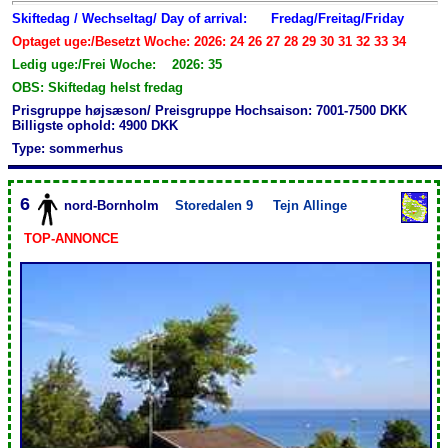
Skiftedag / Wechseltag/ Day of arrival:
Fredag/Freitag/Friday
Optaget uge:/Besetzt Woche: 2026: 24 26 27 28 29 30 31 32 33 34
Ledig uge:/Frei Woche: 2026: 35
OBS: Skiftedag helst fredag
Prisgruppe højsæson/ Preisgruppe Hochsaison: 7001-7500 DKK
Billigste ophold: 4900 DKK
Type: sommerhus
6
nord-Bornholm
Storedalen 9
Tejn Allinge
TOP-ANNONCE